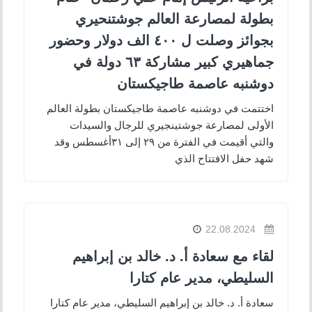
بطولة لمصارعة العالم جوشتنحيري
بجوائز وصلت ل ٤٠٠ الف دولار وحضور
جماهيري كبير مشاركة ٦٣ دولة في
دوشنبه عاصمة طاجيكستان
اختتمت في دوشنبه عاصمة طاجيكستان بطولة العالم
الأولى لمصارعة جوشتينجيري للرجال والسيدات
والتي أقيمت في الفترة من ٢٩ إلى ٣١أغسطس وقد
شهد حفل الافتتاح الذي
22.08.2024
لقاء مع سعادة أ. د. خالد بن إبراهيم
السليطي، مدير عام ‎كتارا
‏سعادة أ. د. خالد بن إبراهيم السليطي، مدير عام ‎كتارا