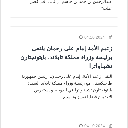
عبدالرحمن بن حمد بن جاسم آل ثانى، في قصر
“ملت”.
04.10.2024
زعيم الأمة إمام على رحمان يلتقى
برئيسة وزراء مملكة تايلاند، بايتونجتارن
تشيناواترا
التقى زعيم الأمة، إمام على رحمان، رئيس جمهورية
طاجيكستان مع رئيسة وزراء مملكة تايلاند السيدة
بايتونجتارن تشيناواترا في الدوحة. و إستعرض
الإجتماع قضايا تعزيز وتوسيع
04.10.2024