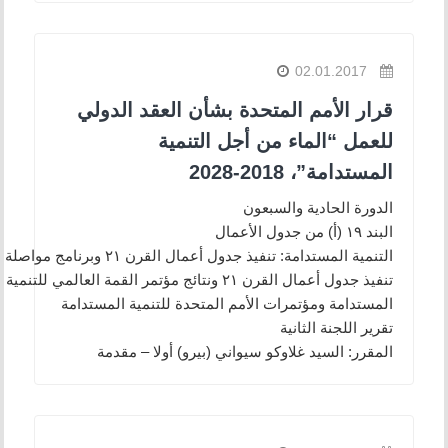
02.01.2017
قرار الأمم المتحدة بشأن العقد الدولي
للعمل “الماء من أجل التنمية
المستدامة”، 2018-2028
الدورة الحادية والسبعون
البند ١٩ (أ) من جدول الأعمال
التنمية المستدامة: تنفيذ جدول أعمال القرن ٢١ وبرنامج مواصلة
تنفيذ جدول أعمال القرن ٢١ ونتائج مؤتمر القمة العالمي للتنمية
المستدامة ومؤتمرات الأمم المتحدة للتنمية المستدامة
تقرير اللجنة الثانية
المقرر: السيد غلاوكو سيواني (بيرو) أولا – مقدمة