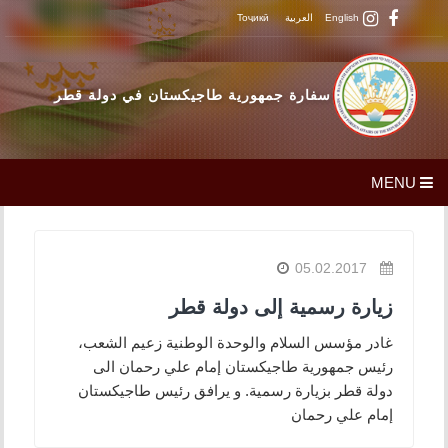
English
العربية
Тоҷикӣ
سفارة جمهورية طاجيكستان في دولة قطر
MENU
05.02.2017
زيارة رسمية إلى دولة قطر
غادر مؤسس السلام والوحدة الوطنية زعيم الشعب،
رئيس جمهورية طاجيكستان إمام علي رحمان الى
دولة قطر بزيارة رسمية. و يرافق رئيس طاجيكستان
إمام علي رحمان